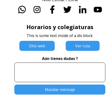
Horarios y colegiaturas
This is some text inside of a div block.
Sitio web
Ver ruta
Aún tienes dudas ?