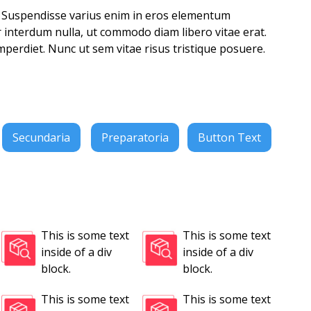
t. Suspendisse varius enim in eros elementum
or interdum nulla, ut commodo diam libero vitae erat.
perdiet. Nunc ut sem vitae risus tristique posuere.
Secundaria
Preparatoria
Button Text
This is some text
This is some text
inside of a div
inside of a div
block.
block.
This is some text
This is some text