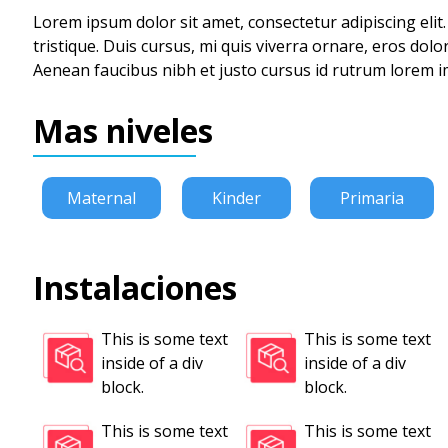
Lorem ipsum dolor sit amet, consectetur adipiscing eli
tristique. Duis cursus, mi quis viverra ornare, eros dol
Aenean faucibus nibh et justo cursus id rutrum lorem im
Mas niveles
Maternal
Kinder
Primaria
Instalaciones
This is some text
This is some text
inside of a div
inside of a div
block.
block.
This is some text
This is some text