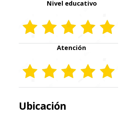
Nivel educativo
Atención
Ubicación