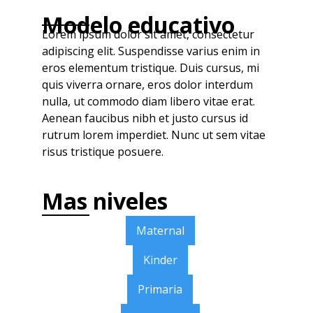
Modelo educativo
Lorem ipsum dolor sit amet, consectetur
adipiscing elit. Suspendisse varius enim in
eros elementum tristique. Duis cursus, mi
quis viverra ornare, eros dolor interdum
nulla, ut commodo diam libero vitae erat.
Aenean faucibus nibh et justo cursus id
rutrum lorem imperdiet. Nunc ut sem vitae
risus tristique posuere.
Mas niveles
Maternal
Kinder
Primaria