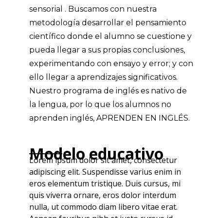
sensorial . Buscamos con nuestra
metodología desarrollar el pensamiento
científico donde el alumno se cuestione y
pueda llegar a sus propias conclusiones,
experimentando con ensayo y error; y con
ello llegar a aprendizajes significativos.
Nuestro programa de inglés es nativo de
la lengua, por lo que los alumnos no
aprenden inglés, APRENDEN EN INGLÉS.
Modelo educativo
Lorem ipsum dolor sit amet, consectetur
adipiscing elit. Suspendisse varius enim in
eros elementum tristique. Duis cursus, mi
quis viverra ornare, eros dolor interdum
nulla, ut commodo diam libero vitae erat.