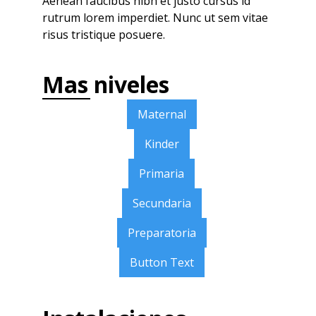
Aenean faucibus nibh et justo cursus id
rutrum lorem imperdiet. Nunc ut sem vitae
risus tristique posuere.
Mas niveles
Maternal
Kinder
Primaria
Secundaria
Preparatoria
Button Text