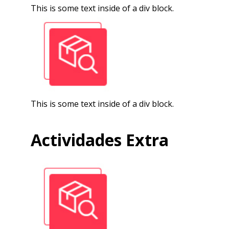
This is some text inside of a div block.
This is some text inside of a div block.
Actividades Extra