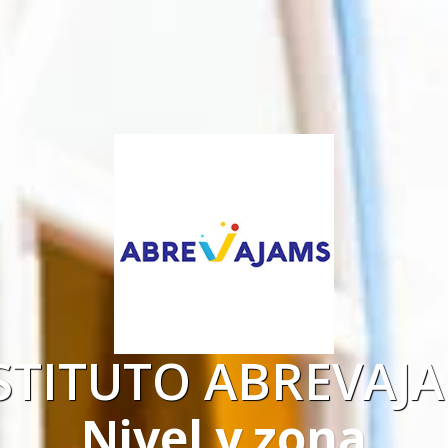
STITUTO ABREVAJ
Nivel y zona