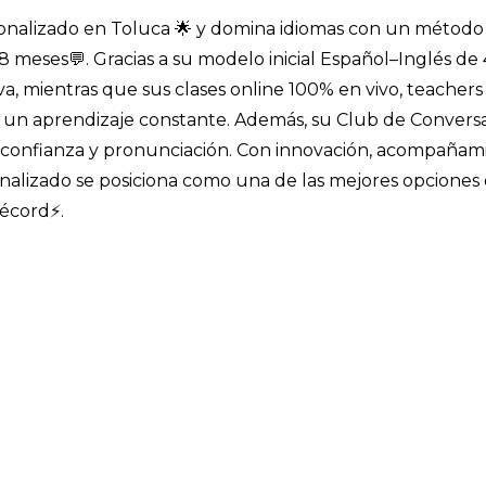
sonalizado en Toluca 🌟 y domina idiomas con un método
8 meses💬. Gracias a su modelo inicial Español–Inglés de 
tiva, mientras que sus clases online 100% en vivo, teachers
n un aprendizaje constante. Además, su Club de Convers
u confianza y pronunciación. Con innovación, acompañam
onalizado se posiciona como una de las mejores opciones
récord⚡.