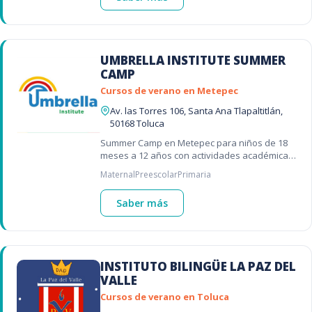
UMBRELLA INSTITUTE SUMMER
CAMP
Cursos de verano en Metepec
Av. las Torres 106, Santa Ana Tlapaltitlán,
50168 Toluca
Summer Camp en Metepec para niños de 18
meses a 12 años con actividades académicas,
deportivas, científicas y recreativas. 🚀🎨⚽
Maternal
Preescolar
Primaria
Saber más
INSTITUTO BILINGÜE LA PAZ DEL
VALLE
Cursos de verano en Toluca