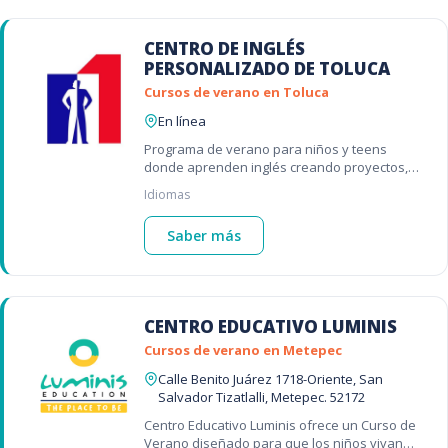
CENTRO DE INGLÉS
PERSONALIZADO DE TOLUCA
Cursos de verano en Toluca
En línea
Programa de verano para niños y teens
donde aprenden inglés creando proyectos,
desarrollando creatividad y habilidades de
Idiomas
liderazgo desde casa. 🚀
Saber más
CENTRO EDUCATIVO LUMINIS
Cursos de verano en Metepec
Calle Benito Juárez 1718-Oriente, San
Salvador Tizatlalli, Metepec. 52172
Centro Educativo Luminis ofrece un Curso de
Verano diseñado para que los niños vivan