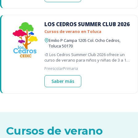
LOS CEDROS SUMMER CLUB 2026
Cursos de verano en Toluca
Emilio P Campa 1205 Col. Ocho Cedros,
Toluca 50170
🎨 Los Cedros Summer Club 2026 ofrece un
curso de verano para niños y niñas de 3 a 11
años con actividades deportivas, artísticas y
Preescolar
Primaria
recreativas en un ambiente ll
Saber más
Cursos de verano