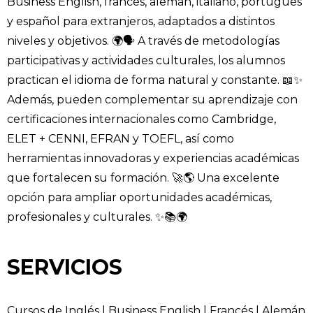
Business English, francés, alemán, italiano, portugués
y español para extranjeros, adaptados a distintos
niveles y objetivos. 🌍🗣️ A través de metodologías
participativas y actividades culturales, los alumnos
practican el idioma de forma natural y constante. 📖✨
Además, pueden complementar su aprendizaje con
certificaciones internacionales como Cambridge,
ELET + CENNI, EFRAN y TOEFL, así como
herramientas innovadoras y experiencias académicas
que fortalecen su formación. 🚀🌎 Una excelente
opción para ampliar oportunidades académicas,
profesionales y culturales. ✨📚🌍
SERVICIOS
Cursos de Inglés | Business English | Francés | Alemán