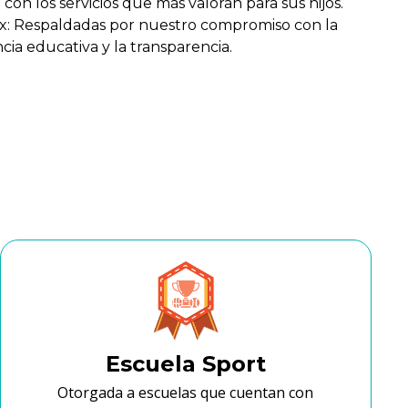
on los servicios que más valoran para sus hijos.
mx: Respaldadas por nuestro compromiso con la
cia educativa y la transparencia.
Escuela Sport
Otorgada a escuelas que cuentan con