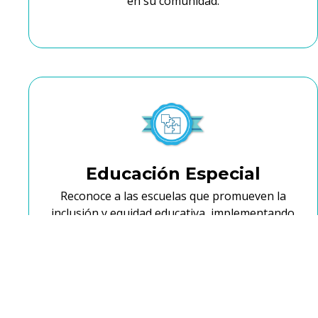
en su comunidad.
Educación Especial
Reconoce a las escuelas que promueven la
inclusión y equidad educativa, implementando
estrategias y recursos adaptados para apoyar a
estudiantes con necesidades especiales, y
fomentando una comunidad escolar más
empática y diversa.