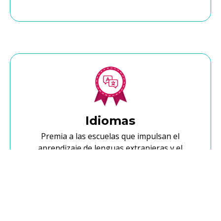
Idiomas
Premia a las escuelas que impulsan el
aprendizaje de lenguas extranjeras y el
multilingüismo, abriendo las puertas a otras
culturas y fortaleciendo la comunicación global
entre su comunidad educativa.