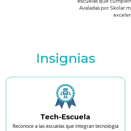
escuelas que cumplen c
Avaladas por Skolar.
excelen
Insignias
Tech-Escuela
Reconoce a las escuelas que integran tecnología