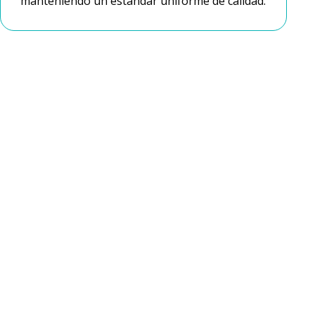
manteniendo un estándar uniforme de calidad.