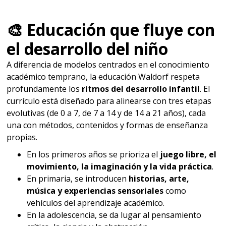
🎨 Educación que fluye con
el desarrollo del niño
A diferencia de modelos centrados en el conocimiento
académico temprano, la educación Waldorf respeta
profundamente los
ritmos del desarrollo infantil
. El
currículo está diseñado para alinearse con tres etapas
evolutivas (de 0 a 7, de 7 a 14 y de 14 a 21 años), cada
una con métodos, contenidos y formas de enseñanza
propias.
En los primeros años se prioriza el
juego libre, el
movimiento, la imaginación y la vida práctica
.
En primaria, se introducen
historias, arte,
música y experiencias sensoriales
como
vehículos del aprendizaje académico.
En la adolescencia, se da lugar al pensamiento