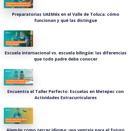
Preparatorias UAEMéx en el Valle de Toluca: cómo
funcionan y qué las distingue
Escuela internacional vs. escuela bilingüe: las diferencias
que todo padre debe conocer
Encuentra el Taller Perfecto: Escuelas en Metepec con
Actividades Extracurriculares
Alemán como tercer idioma: una ventaja para el futuro