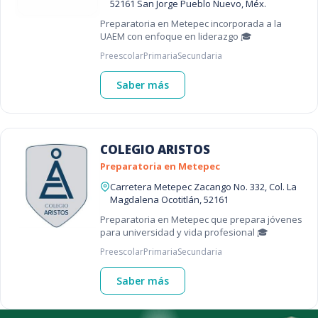
52161 San Jorge Pueblo Nuevo, Méx.
Preparatoria en Metepec incorporada a la
UAEM con enfoque en liderazgo 🎓
Preescolar
Primaria
Secundaria
Saber más
COLEGIO ARISTOS
Preparatoria en Metepec
Carretera Metepec Zacango No. 332, Col. La
Magdalena Ocotitlán, 52161
Preparatoria en Metepec que prepara jóvenes
para universidad y vida profesional 🎓
Preescolar
Primaria
Secundaria
Saber más