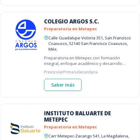
COLEGIO ARGOS S.C.
Preparatoria en Metepec
Calle Guadalupe Victoria 351, San Francisco
Coaxusco, 52140 San Francisco Coaxusco,
Méx.
Preparatoria en Metepec con formación
integral, enfoque académico y desarrollo
personal 🎓
Preescolar
Primaria
Secundaria
Saber más
INSTITUTO BALUARTE DE
METEPEC
Preparatoria en Metepec
Carr Metepec-Zacango 541, La Magdalena,