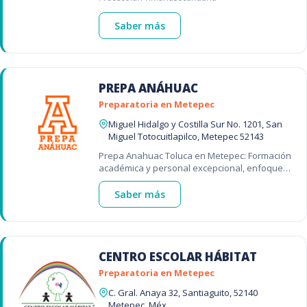
Saber más
PREPA ANÁHUAC
Preparatoria en Metepec
Miguel Hidalgo y Costilla Sur No. 1201, San
Miguel Totocuitlapilco, Metepec 52143
Prepa Anahuac Toluca en Metepec: Formación
académica y personal excepcional, enfoque
bilingüe
Saber más
CENTRO ESCOLAR HÁBITAT
Preparatoria en Metepec
C. Gral. Anaya 32, Santiaguito, 52140
Metepec, Méx.