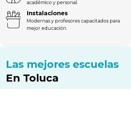
académico y personal.
Instalaciones
Modernas y profesores capacitados para
mejor educación.
Las mejores escuelas
En Toluca
Encuentra la mejor escuela privada en cada nivel
educativo.
Descubre toda la información sobre programas
académicos, instalaciones y métodos de enseñanza,