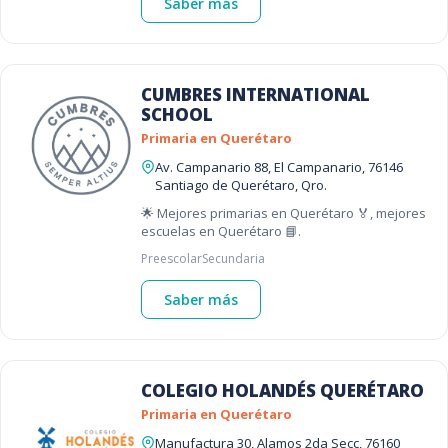
Saber más
CUMBRES INTERNATIONAL
SCHOOL
Primaria en Querétaro
Av. Campanario 88, El Campanario, 76146
Santiago de Querétaro, Qro.
🌟 Mejores primarias en Querétaro 🏅, mejores
escuelas en Querétaro 📘.
Preescolar
Secundaria
Saber más
COLEGIO HOLANDÉS QUERÉTARO
Primaria en Querétaro
Manufactura 30, Alamos 2da Secc, 76160