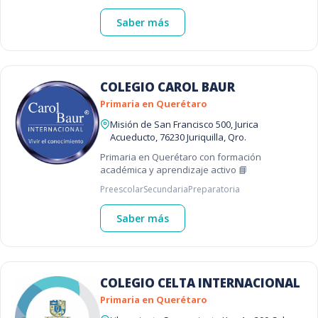
Saber más
COLEGIO CAROL BAUR
Primaria en Querétaro
Misión de San Francisco 500, Jurica
Acueducto, 76230 Juriquilla, Qro.
Primaria en Querétaro con formación
académica y aprendizaje activo 📘
Preescolar
Secundaria
Preparatoria
Saber más
COLEGIO CELTA INTERNACIONAL
Primaria en Querétaro