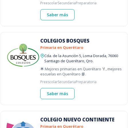
Preescolar
Secundaria
Preparatoria
Saber más
COLEGIOS BOSQUES
Primaria en Querétaro
Cda. de la Asunción 5, Loma Dorada, 76060
Santiago de Querétaro, Qro.
🌟 Mejores primarias en Querétaro 🏅, mejores
escuelas en Querétaro 📘.
Preescolar
Secundaria
Preparatoria
Saber más
COLEGIO NUEVO CONTINENTE
Primaria en Querétaro