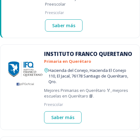
Preescolar
Preescolar
Saber más
INSTITUTO FRANCO QUERETANO
Primaria en Querétaro
Hacienda del Conejo, Hacienda El Conejo
110, El Jacal, 76178 Santiago de Querétaro,
Qro.
Mejores Primarias en Querétaro 🏅, mejores
escuelas en Querétaro 📘.
Preescolar
Saber más