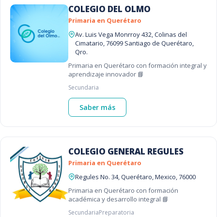
COLEGIO DEL OLMO
Primaria en Querétaro
Av. Luis Vega Monrroy 432, Colinas del
Cimatario, 76099 Santiago de Querétaro,
Qro.
Primaria en Querétaro con formación integral y
aprendizaje innovador 📘
Secundaria
Saber más
COLEGIO GENERAL REGULES
Primaria en Querétaro
Regules No. 34, Querétaro, Mexico, 76000
Primaria en Querétaro con formación
académica y desarrollo integral 📘
Secundaria
Preparatoria