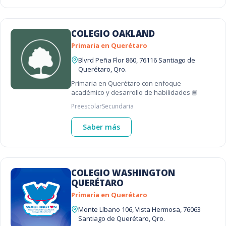
COLEGIO OAKLAND
Primaria en Querétaro
Blvrd Peña Flor 860, 76116 Santiago de
Querétaro, Qro.
Primaria en Querétaro con enfoque
académico y desarrollo de habilidades 📘
Preescolar
Secundaria
Saber más
COLEGIO WASHINGTON
QUERÉTARO
Primaria en Querétaro
Monte Líbano 106, Vista Hermosa, 76063
Santiago de Querétaro, Qro.