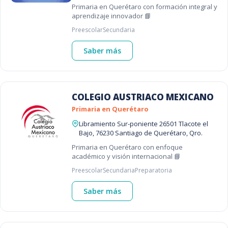
Primaria en Querétaro con formación integral y
aprendizaje innovador 📘
Preescolar
Secundaria
Saber más
COLEGIO AUSTRIACO MEXICANO
Primaria en Querétaro
Libramiento Sur-poniente 26501 Tlacote el
Bajo, 76230 Santiago de Querétaro, Qro.
Primaria en Querétaro con enfoque
académico y visión internacional 📘
Preescolar
Secundaria
Preparatoria
Saber más