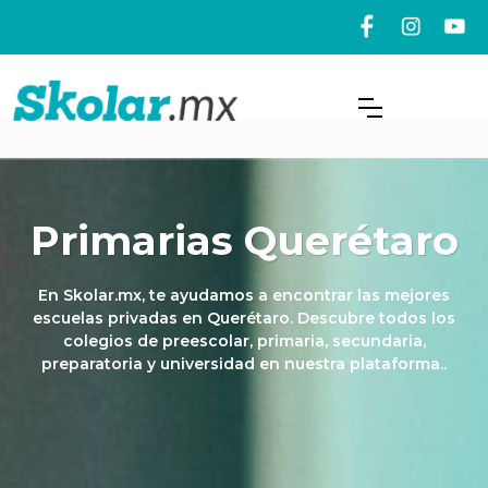
Primarias Querétaro
En Skolar.mx, te ayudamos a encontrar las mejores
escuelas privadas en Querétaro. Descubre todos los
colegios de preescolar, primaria, secundaria,
preparatoria y universidad en nuestra plataforma..