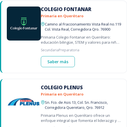
COLEGIO FONTANAR
Primaria en Querétaro
Camino al Fraccionamiento Vista Real no.119
Col. Vista Real, Corregidora Qro. 76900
Primaria Colegio Fontanar en Querétaro:
educación bilingüe, STEM y valores para niñas
fuertes y preparadas.
Secundaria
Preparatoria
Saber más
COLEGIO PLENUS
Primaria en Querétaro
Sn. Fco. de Asis 13, Col. Sn. Francisco,
Corregidora Queretaro, Qro. 76912
Primaria Plenus en Querétaro ofrece un
enfoque integral que fomenta el liderazgo y el
aprendizaje.