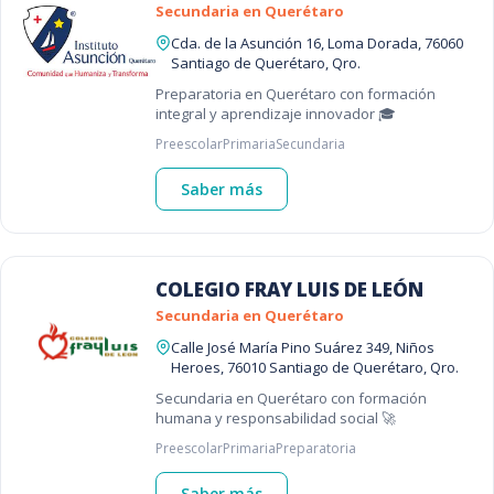
Secundaria en Querétaro
Cda. de la Asunción 16, Loma Dorada, 76060
Santiago de Querétaro, Qro.
Preparatoria en Querétaro con formación
integral y aprendizaje innovador 🎓
Preescolar
Primaria
Secundaria
Saber más
COLEGIO FRAY LUIS DE LEÓN
Secundaria en Querétaro
Calle José María Pino Suárez 349, Niños
Heroes, 76010 Santiago de Querétaro, Qro.
Secundaria en Querétaro con formación
humana y responsabilidad social 🚀
Preescolar
Primaria
Preparatoria
Saber más