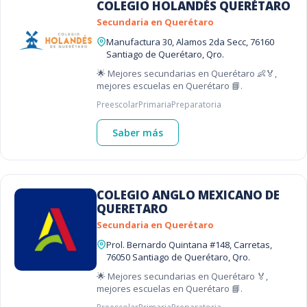
COLEGIO HOLANDÉS QUERÉTARO
Secundaria en Querétaro
Manufactura 30, Alamos 2da Secc, 76160
Santiago de Querétaro, Qro.
🌟 Mejores secundarias en Querétaro 👶🏅,
mejores escuelas en Querétaro 📘.
Preescolar
Primaria
Preparatoria
Saber más
COLEGIO ANGLO MEXICANO DE
QUERETARO
Secundaria en Querétaro
Prol. Bernardo Quintana #148, Carretas,
76050 Santiago de Querétaro, Qro.
🌟 Mejores secundarias en Querétaro 🏅,
mejores escuelas en Querétaro 📘.