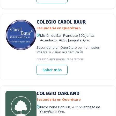
COLEGIO CAROL BAUR
Secundaria en Querétaro
Misión de San Francisco 500, Jurica
Acueducto, 76230 Juriquilla, Qro.
Secundaria en Querétaro con formación
integral y visión académica 🚀
Preescolar
Primaria
Preparatoria
Saber más
COLEGIO OAKLAND
Secundaria en Querétaro
Blvrd Peña Flor 860, 76116 Santiago de
Querétaro, Qro.