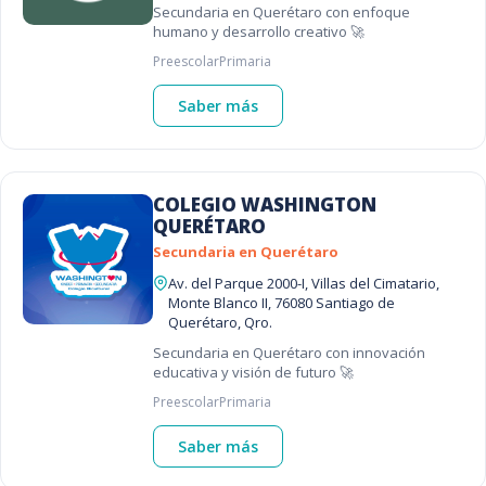
Secundaria en Querétaro con enfoque
humano y desarrollo creativo 🚀
Preescolar
Primaria
Saber más
COLEGIO WASHINGTON
QUERÉTARO
Secundaria en Querétaro
Av. del Parque 2000-I, Villas del Cimatario,
Monte Blanco II, 76080 Santiago de
Querétaro, Qro.
Secundaria en Querétaro con innovación
educativa y visión de futuro 🚀
Preescolar
Primaria
Saber más