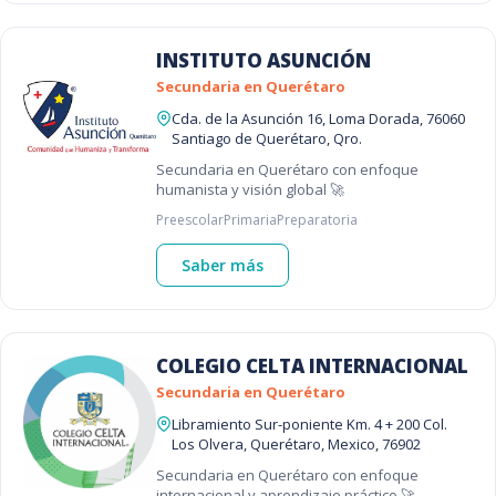
INSTITUTO ASUNCIÓN
Secundaria en Querétaro
Cda. de la Asunción 16, Loma Dorada, 76060
Santiago de Querétaro, Qro.
Secundaria en Querétaro con enfoque
humanista y visión global 🚀
Preescolar
Primaria
Preparatoria
Saber más
COLEGIO CELTA INTERNACIONAL
Secundaria en Querétaro
Libramiento Sur-poniente Km. 4 + 200 Col.
Los Olvera, Querétaro, Mexico, 76902
Secundaria en Querétaro con enfoque
internacional y aprendizaje práctico 🚀