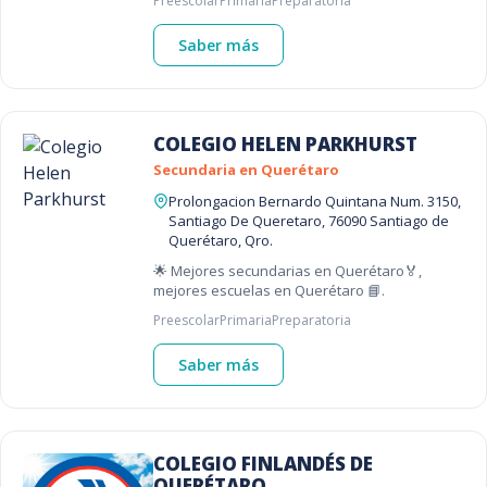
Preescolar
Primaria
Preparatoria
Saber más
COLEGIO HELEN PARKHURST
Secundaria en Querétaro
Prolongacion Bernardo Quintana Num. 3150,
Santiago De Queretaro, 76090 Santiago de
Querétaro, Qro.
🌟 Mejores secundarias en Querétaro🏅,
mejores escuelas en Querétaro 📘.
Preescolar
Primaria
Preparatoria
Saber más
COLEGIO FINLANDÉS DE
QUERÉTARO