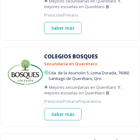
🌟 Mejores secundarias en Querétaro 🏅,
mejores escuelas en Querétaro 📘.
Preescolar
Primaria
Saber más
COLEGIOS BOSQUES
Secundaria en Querétaro
Cda. de la Asunción 5, Loma Dorada, 76060
Santiago de Querétaro, Qro.
🌟 Mejores secundarias en Querétaro 🏅,
mejores escuelas en Querétaro 📘.
Preescolar
Primaria
Preparatoria
Saber más