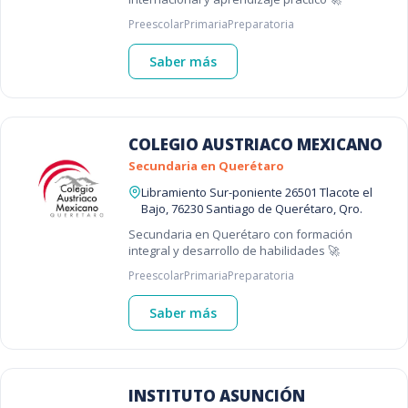
Preescolar
Primaria
Preparatoria
Saber más
COLEGIO AUSTRIACO MEXICANO
Secundaria en Querétaro
Libramiento Sur-poniente 26501 Tlacote el
Bajo, 76230 Santiago de Querétaro, Qro.
Secundaria en Querétaro con formación
integral y desarrollo de habilidades 🚀
Preescolar
Primaria
Preparatoria
Saber más
INSTITUTO ASUNCIÓN