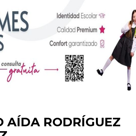
O AÍDA RODRÍGUEZ
Z