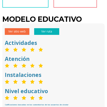
MODELO EDUCATIVO
Ver sitio web
Ver ruta
Actividades
Atención
Instalaciones
Nivel educativo
Calificaciones basadas en los comentarios de los usuarios de skolar