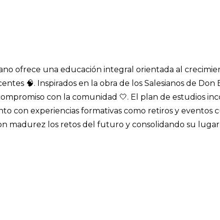
ano ofrece una educación integral orientada al crecimie
entes 🧠. Inspirados en la obra de los Salesianos de Don 
 compromiso con la comunidad 🤍. El plan de estudios in
nto con experiencias formativas como retiros y eventos c
n madurez los retos del futuro y consolidando su lugar 