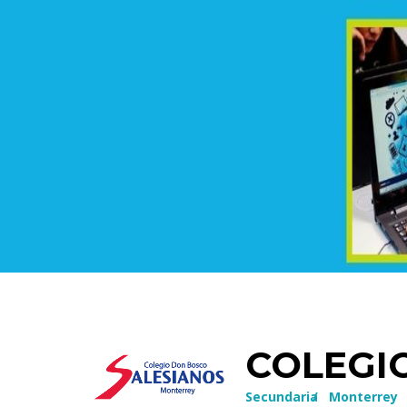
COLEGI
Secundaria
/
Monterrey