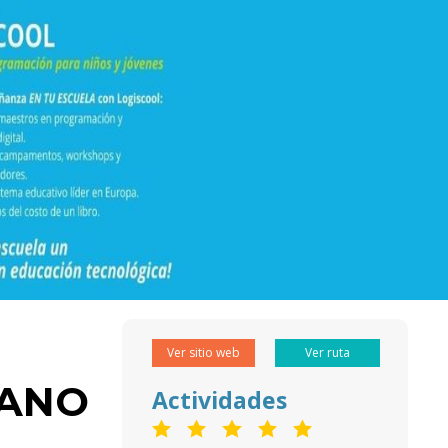
Ver sitio web
Ver ruta
IANO
Actividades