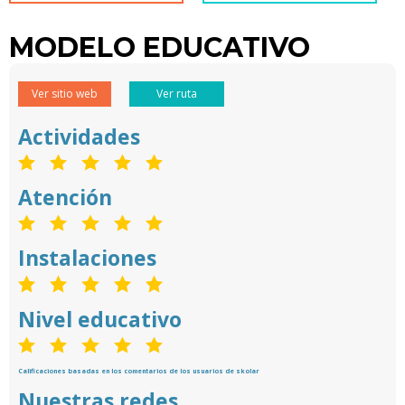
MODELO EDUCATIVO
Ver sitio web
Ver ruta
Actividades
Atención
Instalaciones
Nivel educativo
Calificaciones basadas en los comentarios de los usuarios de skolar
Nuestras redes