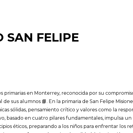
 SAN FELIPE
 primarias en Monterrey, reconocida por su compromiso
 de sus alumnos 📘. En la primaria de San Felipe Misiones
as sólidas, pensamiento crítico y valores como la respon
vo, basado en cuatro pilares fundamentales, impulsa un
cipios éticos, preparando a los niños para enfrentar los r