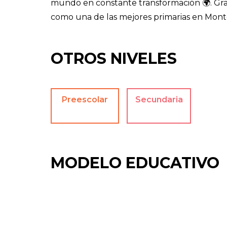
mundo en constante transformación 🌍. Graci
como una de las mejores primarias en Monte
OTROS NIVELES
Preescolar
Secundaria
MODELO EDUCATIVO