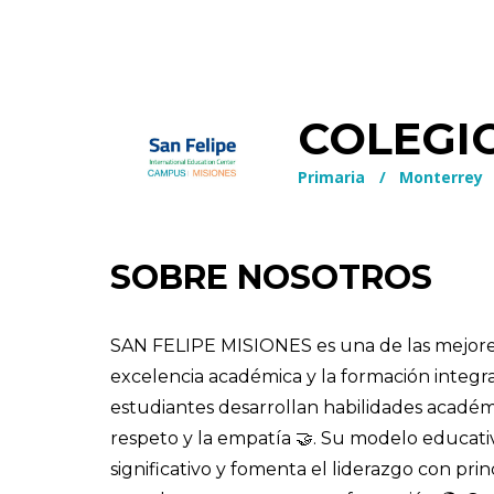
COLEGIO
Primaria
/
Monterrey
SOBRE NOSOTROS
SAN FELIPE MISIONES es una de las mejores
excelencia académica y la formación integral
estudiantes desarrollan habilidades académic
respeto y la empatía 🤝. Su modelo educati
significativo y fomenta el liderazgo con prin