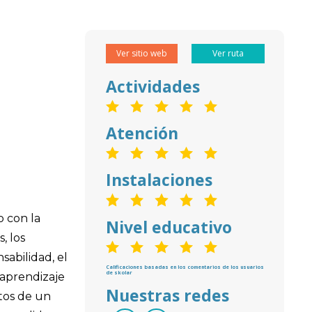
Ver sitio web
Ver ruta
Actividades
Atención
Instalaciones
 con la
Nivel educativo
, los
sabilidad, el
Calificaciones basadas en los comentarios de los usuarios
de skolar
 aprendizaje
Nuestras redes
etos de un