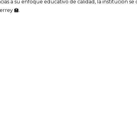
as a su enfoque educativo de calidad, la institución se 
rrey 🏫.