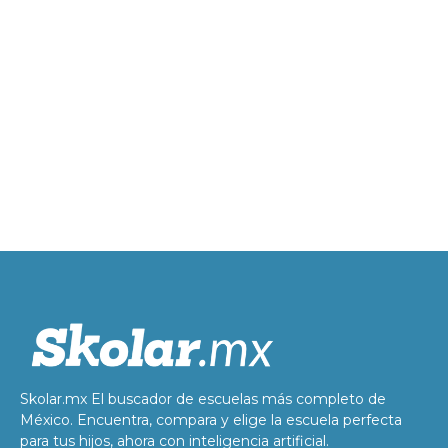
Skolar.mx El buscador de escuelas más completo de
México. Encuentra, compara y elige la escuela perfecta
para tus hijos, ahora con inteligencia artificial.