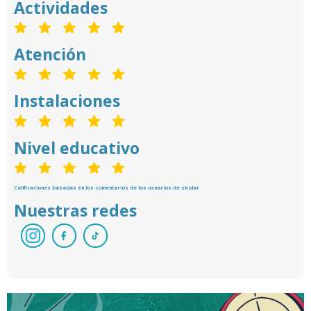
Actividades
Atención
Instalaciones
Nivel educativo
Calificaciones basadas en los comentarios de los usuarios de skolar
Nuestras redes