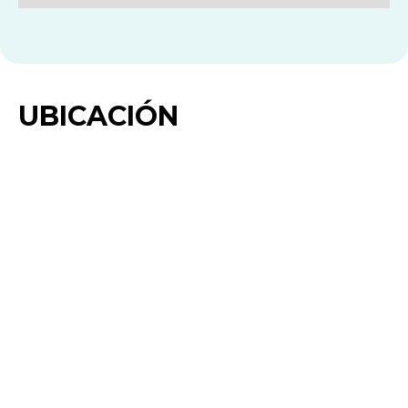
UBICACIÓN