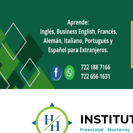
INSTIT
Preescolar
/
Monterrey