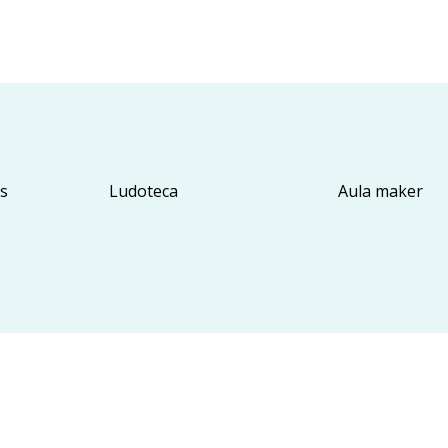
es
Ludoteca
Aula maker