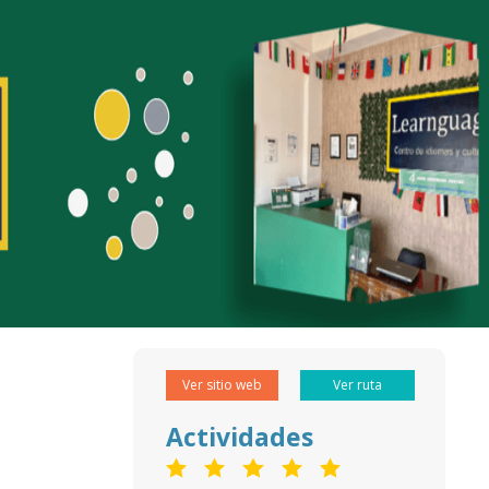
Ver sitio web
Ver ruta
Actividades