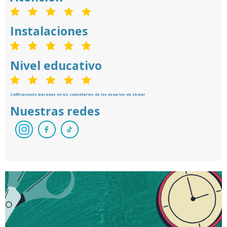
Instalaciones
Nivel educativo
Calificaciones basadas en los comentarios de los usuarios de skolar
Nuestras redes