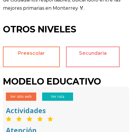
mejores primarias en Monterrey 🏅.
OTROS NIVELES
Preescolar
Secundaria
MODELO EDUCATIVO
Ver sitio web
Ver ruta
Actividades
Atención