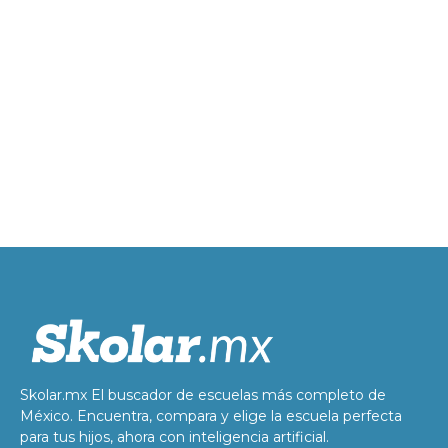
Skolar.mx El buscador de escuelas más completo de
México. Encuentra, compara y elige la escuela perfecta
para tus hijos, ahora con inteligencia artificial.