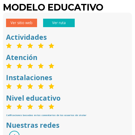
MODELO EDUCATIVO
Ver sitio web
Ver ruta
Actividades
Atención
Instalaciones
Nivel educativo
Calificaciones basadas en los comentarios de los usuarios de skolar
Nuestras redes