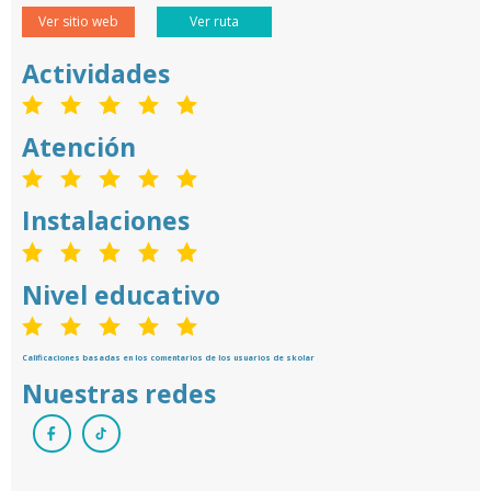
Ver sitio web
Ver ruta
Actividades
Atención
Instalaciones
Nivel educativo
Calificaciones basadas en los comentarios de los usuarios de skolar
Nuestras redes