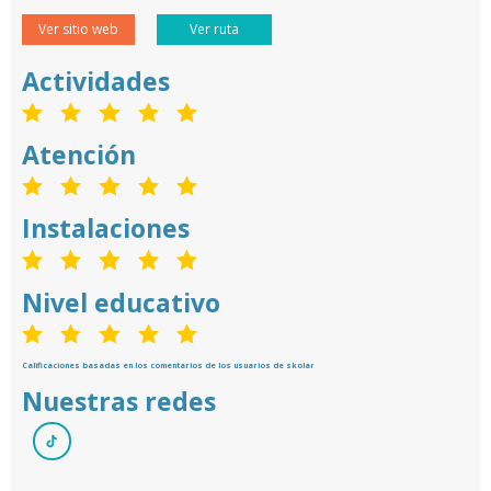
Ver sitio web
Ver ruta
Actividades
Atención
Instalaciones
Nivel educativo
Calificaciones basadas en los comentarios de los usuarios de skolar
Nuestras redes