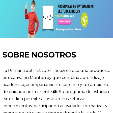
SOBRE NOSOTROS
La Primaria del Instituto Tanezi ofrece una propuesta
educativa en Monterrey que combina aprendizaje
académico, acompañamiento cercano y un ambiente
de cuidado permanente 🏫. Su programa de estancia
extendida permite a los alumnos reforzar
conocimientos, participar en actividades formativas y
convivir en un espacio seguro durante la tarde 🤍.