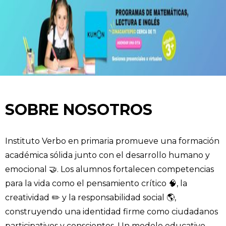
SOBRE NOSOTROS
Instituto Verbo en primaria promueve una formación
académica sólida junto con el desarrollo humano y
emocional 🤝. Los alumnos fortalecen competencias
para la vida como el pensamiento crítico 🧠, la
creatividad ✏️ y la responsabilidad social 🌎,
construyendo una identidad firme como ciudadanos
participativos y conscientes. Un modelo educativo