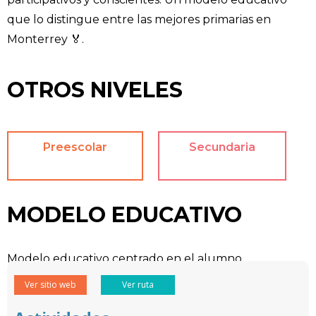
que lo distingue entre las mejores primarias en
Monterrey 🏅.
OTROS NIVELES
Preescolar
Secundaria
MODELO EDUCATIVO
Modelo educativo centrado en el alumno.
Ver sitio web
Ver ruta