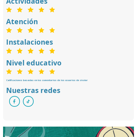
Actividades
Atención
Instalaciones
Nivel educativo
Calificaciones basadas en los comentarios de los usuarios de skolar
Nuestras redes