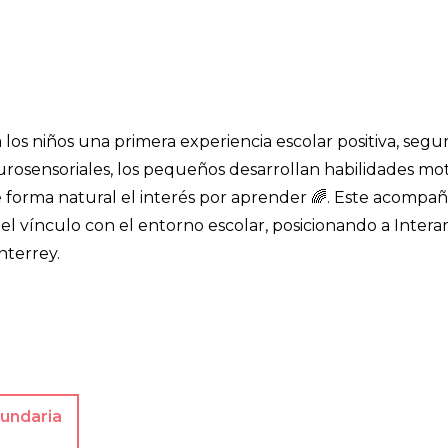
los niños una primera experiencia escolar positiva, segur
rosensoriales, los pequeños desarrollan habilidades mot
e forma natural el interés por aprender 🌈. Este acompa
el vínculo con el entorno escolar, posicionando a Inter
nterrey.
undaria