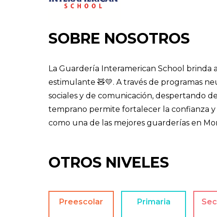
SOBRE NOSOTROS
La Guardería Interamerican School brinda a 
estimulante 🧸💛. A través de programas neu
sociales y de comunicación, despertando d
temprano permite fortalecer la confianza y 
como una de las mejores guarderías en Mo
OTROS NIVELES
Preescolar
Primaria
Sec