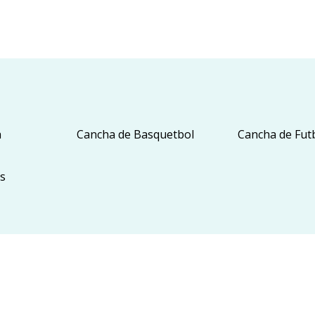
a
Cancha de Basquetbol
Cancha de Fut
es