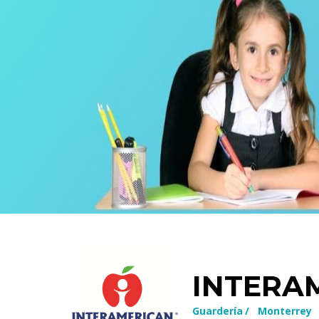
INTERA
Guardería
/
Monterrey