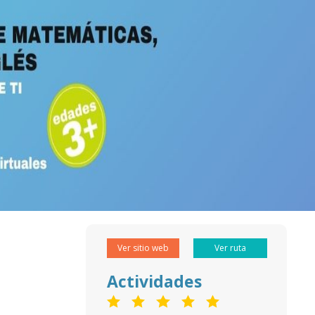
Ver sitio web
Ver ruta
Actividades