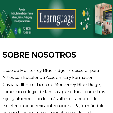
SOBRE NOSOTROS
Liceo de Monterrey Blue Ridge: Preescolar para
Niños con Excelencia Académica y Formación
Cristiana 🏫 En el Liceo de Monterrey Blue Ridge,
somos un colegio de familias que educa a nuestros
hijos y alumnos con los más altos estándares de
excelencia académica internacional 🌟, formándolos
con un humanismo cristiano ✝️ inspirado en la