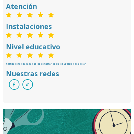
Atención
Instalaciones
Nivel educativo
Calificaciones basadas en los comentarios de los usuarios de skolar
Nuestras redes