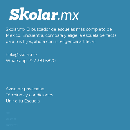
Skolar.mx El buscador de escuelas más completo de
México. Encuentra, compara y elige la escuela perfecta
para tus hijos, ahora con inteligencia artificial.
hola@skolar.mx
Whatsapp: 722 381 6820
Aviso de privacidad
Términos y condiciones
Unir a tu Escuela
11981
419_488_71
71427321893