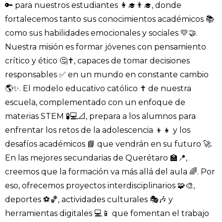
🔑 para nuestros estudiantes 👩‍🎓👨‍🎓, donde
fortalecemos tanto sus conocimientos académicos 📚
como sus habilidades emocionales y sociales 💛🤝.
Nuestra misión es formar jóvenes con pensamiento
crítico y ético 🤔✝️, capaces de tomar decisiones
responsables ✅ en un mundo en constante cambio
🌎✨. El modelo educativo católico ✝️ de nuestra
escuela, complementado con un enfoque de
materias STEM 🧪💻📐, prepara a los alumnos para
enfrentar los retos de la adolescencia 👦👧 y los
desafíos académicos 📘 que vendrán en su futuro 🚀.
En las mejores secundarias de Querétaro 🏫📍,
creemos que la formación va más allá del aula 🌈. Por
eso, ofrecemos proyectos interdisciplinarios 🧩🎨,
deportes ⚽🏀, actividades culturales 🎭🎶 y
herramientas digitales 💻📱 que fomentan el trabajo