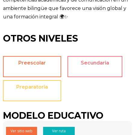
ambiente bilingüe que favorece una visión global y
una formación integral 🌍✨
OTROS NIVELES
Preescolar
Secundaria
Preparatoria
MODELO EDUCATIVO
Ver sitio web
Ver ruta