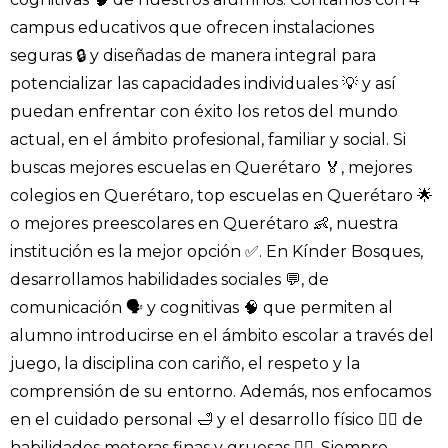
campus educativos que ofrecen instalaciones
seguras 🔒 y diseñadas de manera integral para
potencializar las capacidades individuales 💡 y así
puedan enfrentar con éxito los retos del mundo
actual, en el ámbito profesional, familiar y social. Si
buscas mejores escuelas en Querétaro 🏅, mejores
colegios en Querétaro, top escuelas en Querétaro 🌟
o mejores preescolares en Querétaro 👶, nuestra
institución es la mejor opción ✅. En Kínder Bosques,
desarrollamos habilidades sociales 💬, de
comunicación 🗣️ y cognitivas 🧠 que permiten al
alumno introducirse en el ámbito escolar a través del
juego, la disciplina con cariño, el respeto y la
comprensión de su entorno. Además, nos enfocamos
en el cuidado personal 🛁 y el desarrollo físico 🏃‍♂️ de
habilidades motoras finas y gruesas 🤸‍♀️. Siempre