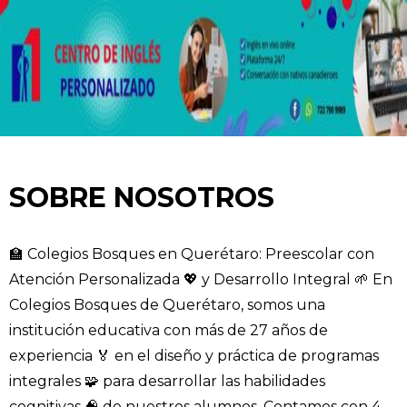
SOBRE NOSOTROS
🏫 Colegios Bosques en Querétaro: Preescolar con
Atención Personalizada 💖 y Desarrollo Integral 🌱 En
Colegios Bosques de Querétaro, somos una
institución educativa con más de 27 años de
experiencia 🏅 en el diseño y práctica de programas
integrales 🧩 para desarrollar las habilidades
cognitivas 🧠 de nuestros alumnos. Contamos con 4