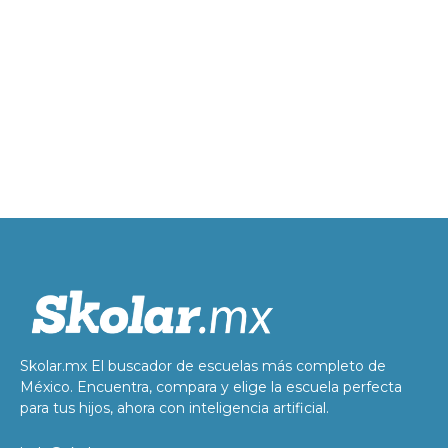
Skolar.mx El buscador de escuelas más completo de
México. Encuentra, compara y elige la escuela perfecta
para tus hijos, ahora con inteligencia artificial.