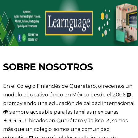
SOBRE NOSOTROS
En el Colegio Finlandés de Querétaro, ofrecemos un
modelo educativo único en México desde el 2006 📘,
promoviendo una educación de calidad internacional
🌍 siempre accesible para las familias mexicanas
👨‍👩‍👧‍👦. Ubicados en Querétaro y Jalisco 📍, somos
más que un colegio: somos una comunidad
educativa 💙 que guía el desarrollo integral de