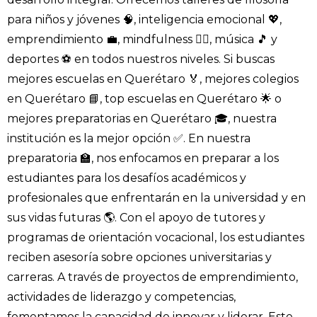
para niños y jóvenes 🧠, inteligencia emocional 💖,
emprendimiento 💼, mindfulness 🧘‍♀️, música 🎵 y
deportes ⚽ en todos nuestros niveles. Si buscas
mejores escuelas en Querétaro 🏅, mejores colegios
en Querétaro 📘, top escuelas en Querétaro 🌟 o
mejores preparatorias en Querétaro 🎓, nuestra
institución es la mejor opción ✅. En nuestra
preparatoria 🏫, nos enfocamos en preparar a los
estudiantes para los desafíos académicos y
profesionales que enfrentarán en la universidad y en
sus vidas futuras 🌎. Con el apoyo de tutores y
programas de orientación vocacional, los estudiantes
reciben asesoría sobre opciones universitarias y
carreras. A través de proyectos de emprendimiento,
actividades de liderazgo y competencias,
fomentamos la capacidad de innovar y liderar. Este