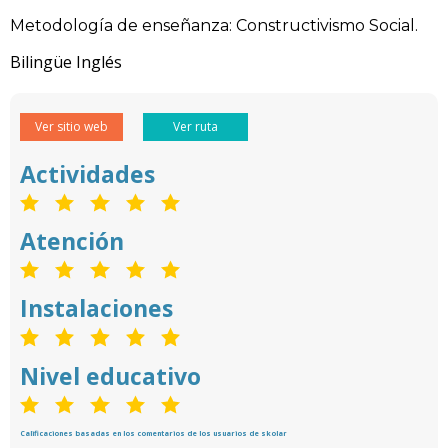
Metodología de enseñanza: Constructivismo Social.
Bilingüe Inglés
Ver sitio web
Ver ruta
Actividades
Atención
Instalaciones
Nivel educativo
Calificaciones basadas en los comentarios de los usuarios de skolar