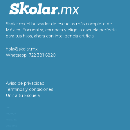
Skolar.mx El buscador de escuelas más completo de
México. Encuentra, compara y elige la escuela perfecta
para tus hijos, ahora con inteligencia artificial.
hola@skolar.mx
Whatsapp: 722 381 6820
Aviso de privacidad
Términos y condiciones
Unir a tu Escuela
11981
419_488_71
71427321893
54121381948