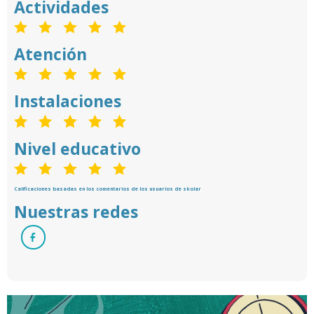
Actividades
Atención
Instalaciones
Nivel educativo
Calificaciones basadas en los comentarios de los usuarios de skolar
Nuestras redes