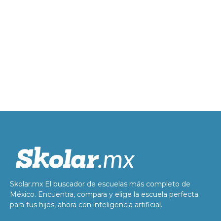
Skolar.mx El buscador de escuelas más completo de
México. Encuentra, compara y elige la escuela perfecta
para tus hijos, ahora con inteligencia artificial.