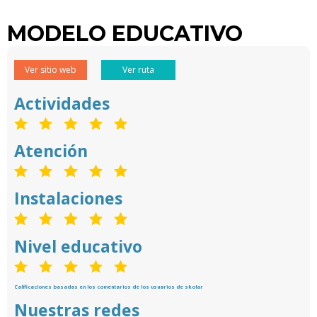
MODELO EDUCATIVO
Ver sitio web
Ver ruta
Actividades
Atención
Instalaciones
Nivel educativo
Calificaciones basadas en los comentarios de los usuarios de skolar
Nuestras redes