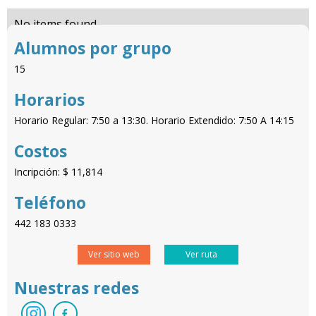
No items found.
Alumnos por grupo
15
Horarios
Horario Regular: 7:50 a 13:30. Horario Extendido: 7:50 A 14:15
Costos
Incripción: $ 11,814
Teléfono
442 183 0333
Ver sitio web
Ver ruta
Nuestras redes