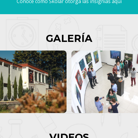
Conoce como Skolar otorga las insignias aquí
GALERÍA
VIDEOS