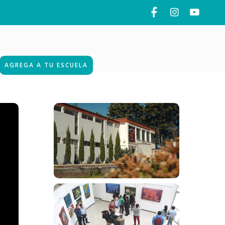
AGREGA A TU ESCUELA