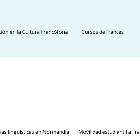
ción en la Cultura Francófona
Cursos de francés
ias lingüísticas en Normandía
Movilidad estudiantil a Fra