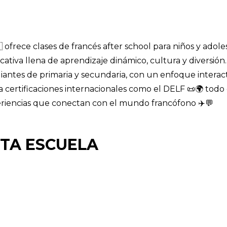
ofrece clases de francés after school para niños y adole
tiva llena de aprendizaje dinámico, cultura y diversión.
iantes de primaria y secundaria, con un enfoque interac
ra certificaciones internacionales como el DELF 📜🌍 todo
eriencias que conectan con el mundo francófono ✈️💬
STA ESCUELA