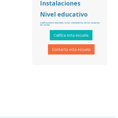
Instalaciones
Nivel educativo
Calificaciones basadas en los comentarios de los usuarios
de skolar
Califica esta escuela
Contacta esta escuela