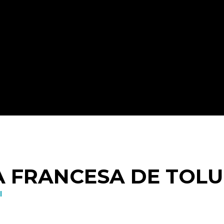
A FRANCESA DE TOL
l