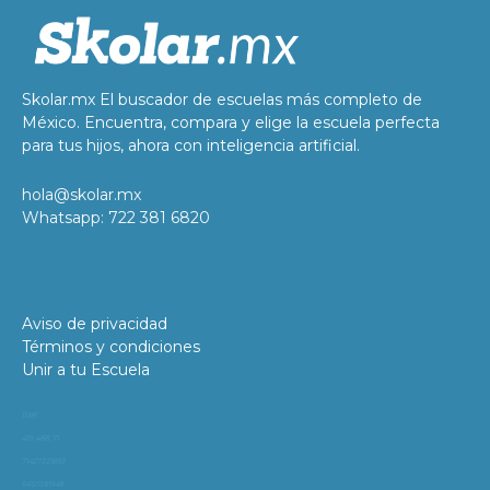
Skolar.mx El buscador de escuelas más completo de
México. Encuentra, compara y elige la escuela perfecta
para tus hijos, ahora con inteligencia artificial.
hola@skolar.mx
Whatsapp: 722 381 6820
Aviso de privacidad
Términos y condiciones
Unir a tu Escuela
11981
419_488_71
71427321893
54121381948