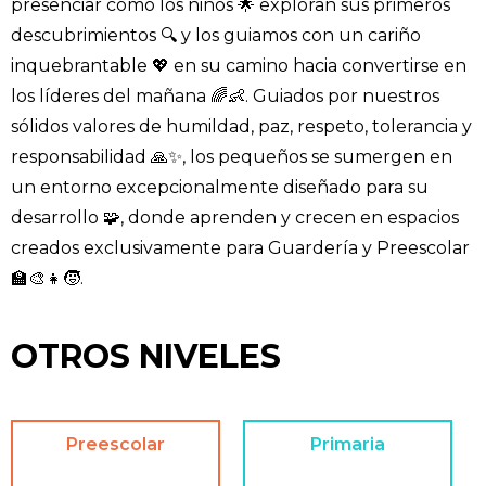
presenciar cómo los niños 🌟 exploran sus primeros
descubrimientos 🔍 y los guiamos con un cariño
inquebrantable 💖 en su camino hacia convertirse en
los líderes del mañana 🌈👶. Guiados por nuestros
sólidos valores de humildad, paz, respeto, tolerancia y
responsabilidad 🙏✨, los pequeños se sumergen en
un entorno excepcionalmente diseñado para su
desarrollo 🧩, donde aprenden y crecen en espacios
creados exclusivamente para Guardería y Preescolar
🏫🎨👧🧒.
OTROS NIVELES
Preescolar
Primaria