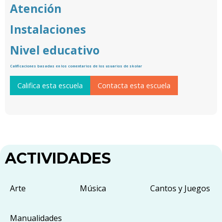
Atención
Instalaciones
Nivel educativo
Calificaciones basadas en los comentarios de los usuarios de skolar
Califica esta escuela
Contacta esta escuela
ACTIVIDADES
Arte
Música
Cantos y Juegos
Manualidades