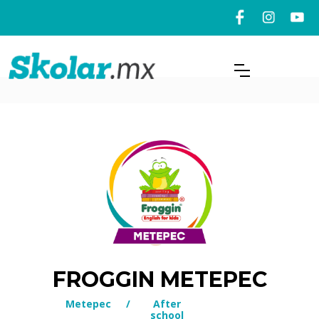
FROGGIN METEPEC
Metepec
/
After
school