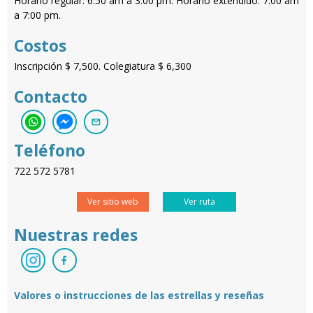
Horario regular: 6:50 am a 3:00 pm. Horario extendido: 7:00 am
a 7:00 pm.
Costos
Inscripción $ 7,500. Colegiatura $ 6,300
Contacto
Teléfono
722 572 5781
Ver sitio web
Ver ruta
Nuestras redes
Valores o instrucciones de las estrellas y reseñas