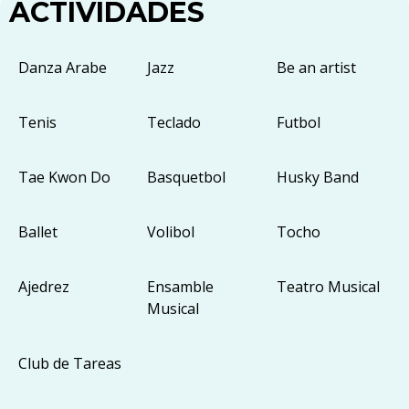
ACTIVIDADES
Danza Arabe
Jazz
Be an artist
Tenis
Teclado
Futbol
Tae Kwon Do
Basquetbol
Husky Band
Ballet
Volibol
Tocho
Ajedrez
Ensamble
Teatro Musical
Musical
Club de Tareas