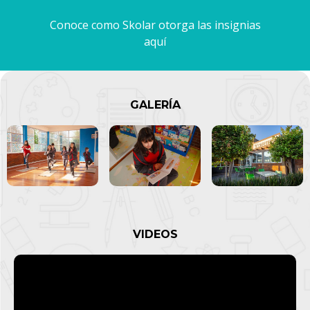
Conoce como Skolar otorga las insignias
aquí
GALERÍA
VIDEOS