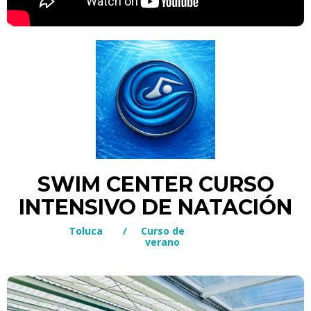
SWIM CENTER CURSO
INTENSIVO DE NATACIÓN
Toluca
/
Curso de
verano