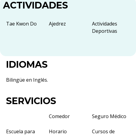
ACTIVIDADES
Tae Kwon Do
Ajedrez
Actividades
Deportivas
IDIOMAS
Bilingüe en Inglés.
SERVICIOS
Comedor
Seguro Médico
Escuela para
Horario
Cursos de