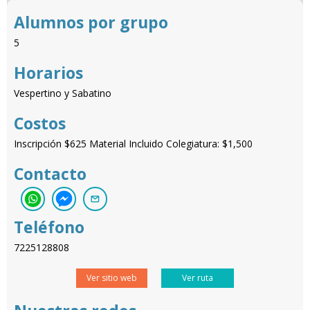
Alumnos por grupo
5
Horarios
Vespertino y Sabatino
Costos
Inscripción $625 Material Incluido Colegiatura: $1,500
Contacto
Teléfono
7225128808
Ver sitio web
Ver ruta