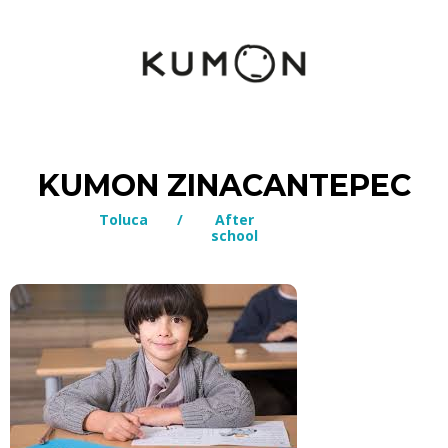
KUMON ZINACANTEPEC
Toluca
/
After
school