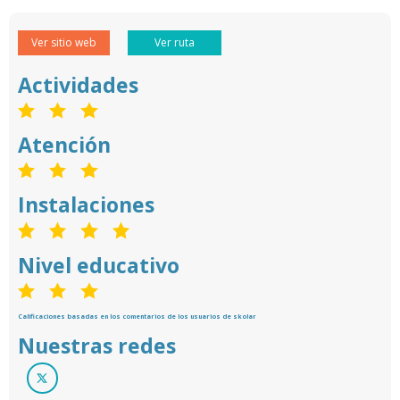
Ver sitio web
Ver ruta
Actividades
Atención
Instalaciones
Nivel educativo
Calificaciones basadas en los comentarios de los usuarios de skolar
Nuestras redes