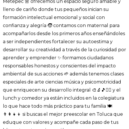
Metepec 🌼 ofrecemos un espacio seguro amable y
lleno de cariño donde tus pequeños inician su
formación intelectual emocional y social con
confianza y alegría 🧒 contamos con maternal para
acompañarlos desde los primeros años enseñándoles
a ser independientes fortalecer su autoestima y
desarrollar su creatividad a través de la curiosidad por
aprender y emprender ✨ formamos ciudadanos
responsables honestos y conscientes del impacto
ambiental de sus acciones 🌱 además tenemos clases
especiales de arte ciencias música y psicomotricidad
que enriquecen su desarrollo integral 🎨🔬🎵🤸‍♀️ y el
lunch y comedor ya están incluidos en la colegiatura
lo que hace todo más práctico para tu familia 🍽️
👨‍👩‍👧‍👦 si buscas el mejor preescolar en Toluca que
eduque con valores y acompañe cada paso de tus