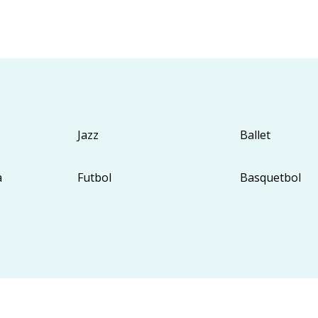
Jazz
Ballet
a
Futbol
Basquetbol