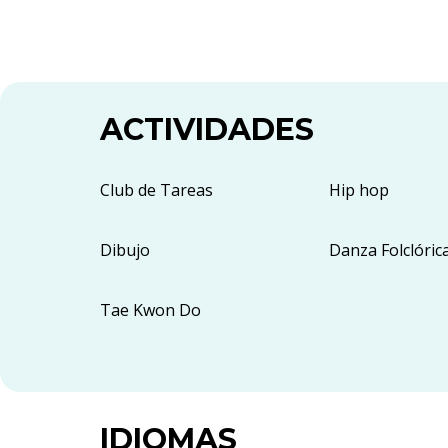
ACTIVIDADES
Club de Tareas
Hip hop
Dibujo
Danza Folclóric
Tae Kwon Do
IDIOMAS