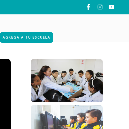
AGREGA A TU ESCUELA