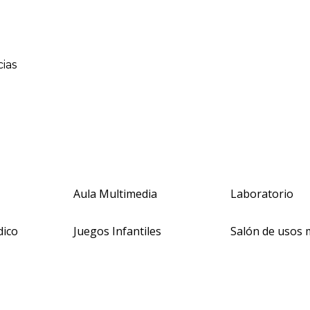
ias
Aula Multimedia
Laboratorio
dico
Juegos Infantiles
Salón de usos 