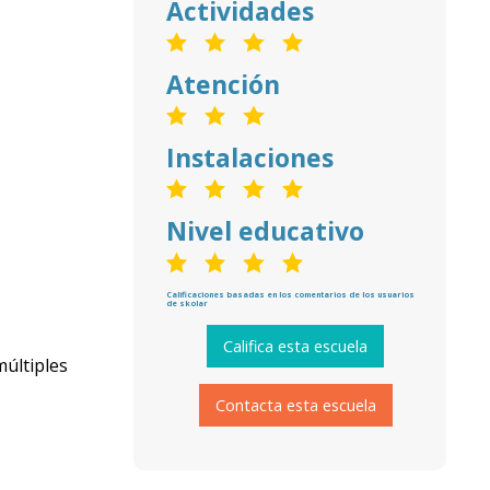
Actividades
Atención
Instalaciones
Nivel educativo
Calificaciones basadas en los comentarios de los usuarios
de skolar
Califica esta escuela
múltiples
Contacta esta escuela