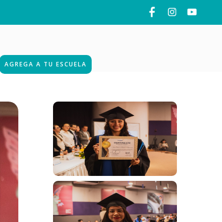
AGREGA A TU ESCUELA