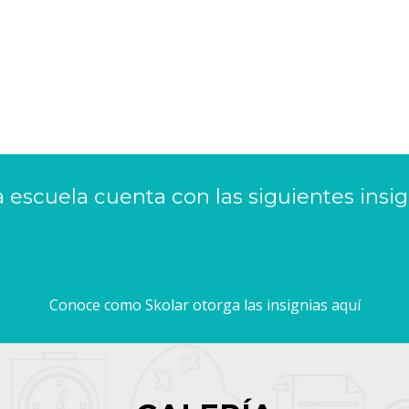
a escuela cuenta con las siguientes insig
Conoce como Skolar otorga las insignias aquí