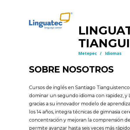
LINGUA
TIANGU
Metepec
/
Idiomas
SOBRE NOSOTROS
Cursos de inglés en Santiago Tianguistenco
dominar un segundo idioma con rapidez, y 
gracias a su innovador modelo de aprendiza
los 14 años, integra técnicas de gimnasia cer
concentración y mejoran la comprensión del
permite avanzar hasta seis veces más rápid