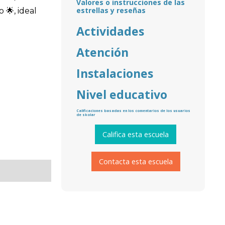
Valores o instrucciones de las
estrellas y reseñas
 🌟, ideal
Actividades
Atención
Instalaciones
Nivel educativo
Calificaciones basadas en los comentarios de los usuarios
de skolar
Califica esta escuela
Contacta esta escuela