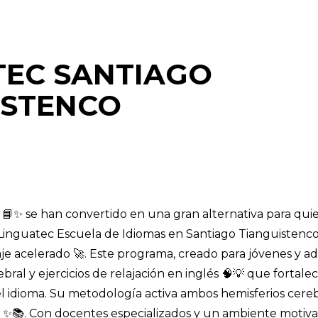
TEC SANTIAGO
ISTENCO
 📘✨ se han convertido en una gran alternativa para qu
Linguatec Escuela de Idiomas en Santiago Tianguistenco
je acelerado 🚀. Este programa, creado para jóvenes y a
ebral y ejercicios de relajación en inglés 🧠💡 que fortale
 idioma. Su metodología activa ambos hemisferios cereb
o ✨📚. Con docentes especializados y un ambiente motiva