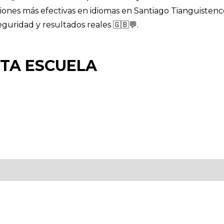
ones más efectivas en idiomas en Santiago Tianguistenco
guridad y resultados reales 🇬🇧💬.
STA ESCUELA