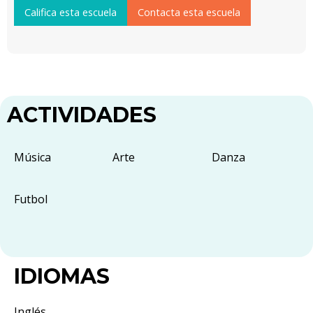
Califica esta escuela
Contacta esta escuela
ACTIVIDADES
Música
Arte
Danza
Futbol
IDIOMAS
Inglés