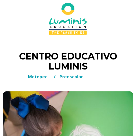
CENTRO EDUCATIVO
LUMINIS
Metepec
/
Preescolar