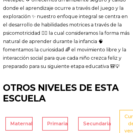
donde el aprendizaje ocurre a través del juego y la
exploración ✨ nuestro enfoque integral se centra en
el desarrollo de habilidades motrices a través de la
psicomotricidad 🤸‍♂️ la cual consideramos la forma más
natural de aprender durante la infancia 🧠
fomentamos la curiosidad 🌈 el movimiento libre y la
interacción social para que cada niño crezca feliz y
preparado para su siguiente etapa educativa 🎒💡
OTROS NIVELES DE ESTA
ESCUELA
Cur
Maternal
Primaria
Secundaria
d
ver