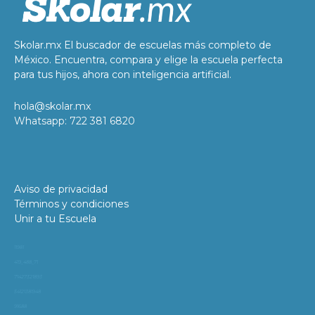
Skolar.mx El buscador de escuelas más completo de
México. Encuentra, compara y elige la escuela perfecta
para tus hijos, ahora con inteligencia artificial.
hola@skolar.mx
Whatsapp: 722 381 6820
Aviso de privacidad
Términos y condiciones
Unir a tu Escuela
11981
419_488_71
71427321893
54121381948
91688