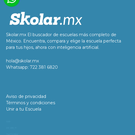
Skolar.mx El buscador de escuelas más completo de
México. Encuentra, compara y elige la escuela perfecta
para tus hijos, ahora con inteligencia artificial.
hola@skolar.mx
Whatsapp: 722 381 6820
Aviso de privacidad
Términos y condiciones
Unir a tu Escuela
11981
419_488_71
71427321893