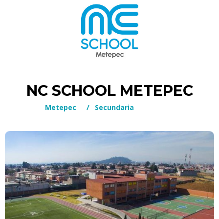
NC SCHOOL METEPEC
Metepec
/
Secundaria