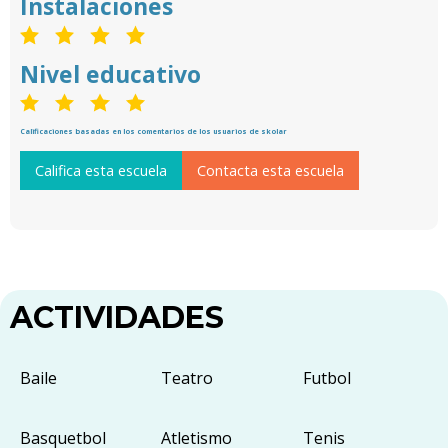
Instalaciones
Nivel educativo
Calificaciones basadas en los comentarios de los usuarios de skolar
Califica esta escuela
Contacta esta escuela
ACTIVIDADES
Baile
Teatro
Futbol
Basquetbol
Atletismo
Tenis