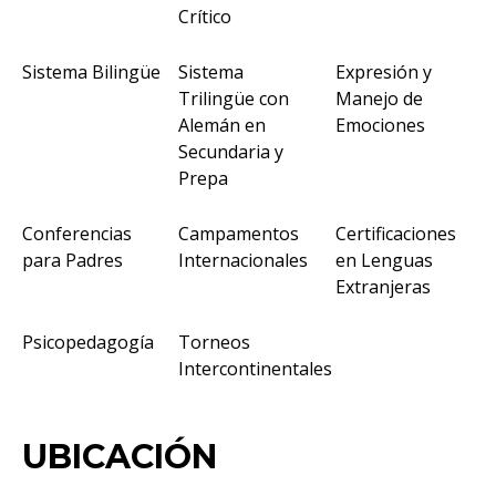
Crítico
Sistema Bilingüe
Sistema
Expresión y
Trilingüe con
Manejo de
Alemán en
Emociones
Secundaria y
Prepa
Conferencias
Campamentos
Certificaciones
para Padres
Internacionales
en Lenguas
Extranjeras
Psicopedagogía
Torneos
Intercontinentales
UBICACIÓN